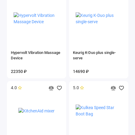
Hypervolt Vibration Massage
Keurig K-Duo plus single-
Device
serve
22350 ₽
14690 ₽
4.0
5.0