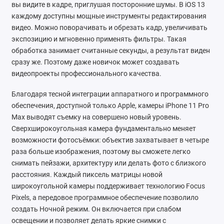
вы видите в кадре, приглушая посторонние шумы. В iOS 13
каждому доступны мощные инструменты редактирования
видео. Можно поворачивать и обрезать кадр, увеличивать
экспозицию и мгновенно применять фильтры. Такая
обработка занимает считанные секунды, а результат виден
сразу же. Поэтому даже новичок может создавать
видеопроекты профессионального качества.
Благодаря тесной интеграции аппаратного и программного
обеспечения, доступной только Apple, камеры iPhone 11 Pro
Max выводят съемку на совершено новый уровень.
Сверхширокоугольная камера фундаментально меняет
возможности фотосъёмки: объектив захватывает в четыре
раза больше изображения, поэтому вы сможете легко
снимать пейзажи, архитектуру или делать фото с близкого
расстояния. Каждый пиксель матрицы новой
широкоугольной камеры поддерживает технологию Focus
Pixels, а передовое программное обеспечение позволило
создать Ночной режим. Он включается при слабом
освещении и позволяет делать яркие снимки с