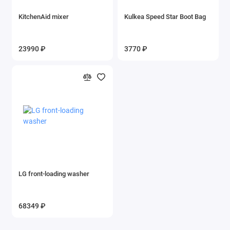
KitchenAid mixer
Kulkea Speed Star Boot Bag
23990 ₽
3770 ₽
LG front-loading washer
68349 ₽