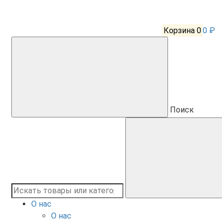
Корзина
0
0 ₽
Поиск
О нас
О нас