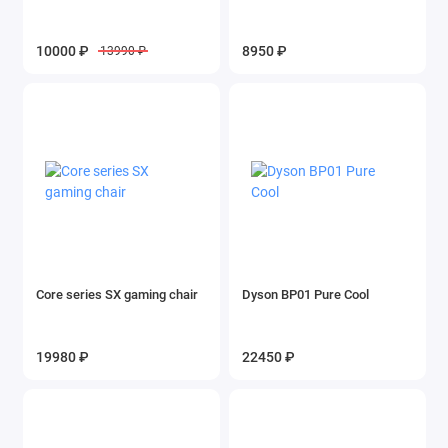
10000 ₽
8950 ₽
13990 ₽
Core series SX gaming chair
Dyson BP01 Pure Cool
19980 ₽
22450 ₽