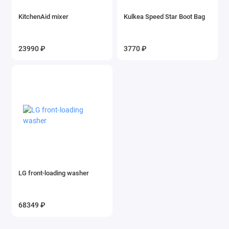
KitchenAid mixer
Kulkea Speed Star Boot Bag
23990 ₽
3770 ₽
LG front-loading washer
68349 ₽