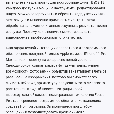
вы видите в кадре, приглушая посторонние шумы. В iOS 13
каждому доступны мощные инструменты редактирования
видео. Можно поворачивать и обрезать кадр, увеличивать
экспозицию и мгновенно применять фильтры. Такая
обработка занимает считанные секунды, а результат виден
сразу же. Поэтому даже новичок может создавать
видеопроекты профессионального качества.
Благодаря тесной интеграции аппаратного и программного
обеспечения, доступной только Apple, камеры iPhone 11 Pro
Max выводят съемку на совершено новый уровень.
Сверхширокоугольная камера фундаментально меняет
возможности фотосъёмки: объектив захватывает в четыре
раза больше изображения, поэтому вы сможете легко
снимать пейзажи, архитектуру или делать фото с близкого
расстояния. Каждый пиксель матрицы новой
широкоугольной камеры поддерживает технологию Focus
Pixels, а передовое программное обеспечение позволило
создать Ночной режим. Он включается при слабом
освещении и позволяет делать яркие снимки с