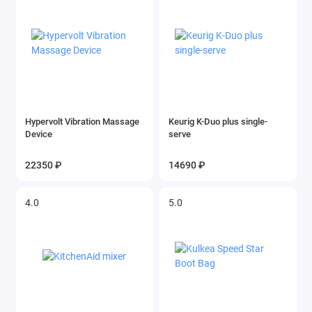
Hypervolt Vibration Massage
Keurig K-Duo plus single-
Device
serve
22350 ₽
14690 ₽
4.0
5.0