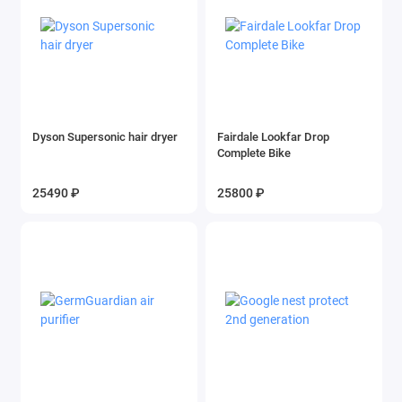
Dyson Supersonic hair dryer
Fairdale Lookfar Drop
Complete Bike
25490 ₽
25800 ₽