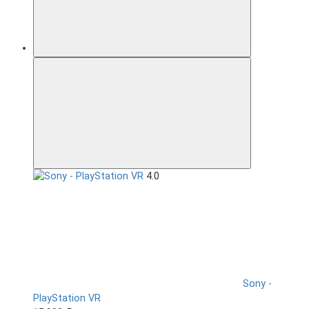
4.0
Sony -
PlayStation VR