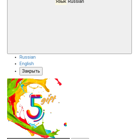
Язык
Russian
Russian
English
Закрыть