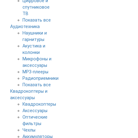
Цифровое и
спутниковое
ТВ
Показать все
Аудиотехника
Наушники и
гарнитуры
Акустика и
колонки
Микрофоны и
аксессуары
MP3-плееры
Радиоприемники
Показать все
Квадрокоптеры и
аксессуары
Квадрокоптеры
Аксессуары
Оптические
фильтры
Чехлы
Аккумуляторы