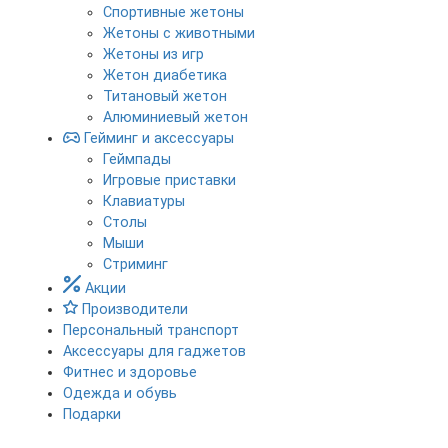
Спортивные жетоны
Жетоны с животными
Жетоны из игр
Жетон диабетика
Титановый жетон
Алюминиевый жетон
Гейминг и аксессуары
Геймпады
Игровые приставки
Клавиатуры
Столы
Мыши
Стриминг
Акции
Производители
Персональный транспорт
Аксессуары для гаджетов
Фитнес и здоровье
Одежда и обувь
Подарки