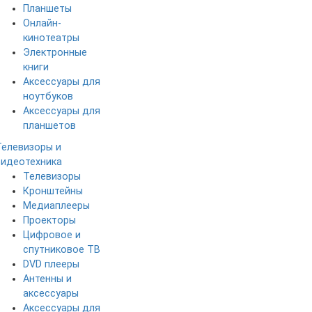
Планшеты
Онлайн-
кинотеатры
Электронные
книги
Аксессуары для
ноутбуков
Аксессуары для
планшетов
Телевизоры и
видеотехника
Телевизоры
Кронштейны
Медиаплееры
Проекторы
Цифровое и
спутниковое ТВ
DVD плееры
Антенны и
аксессуары
Аксессуары для