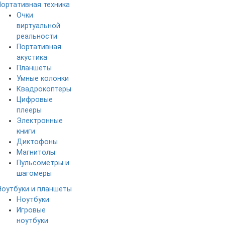
Портативная техника
Очки
виртуальной
реальности
Портативная
акустика
Планшеты
Умные колонки
Квадрокоптеры
Цифровые
плееры
Электронные
книги
Диктофоны
Магнитолы
Пульсометры и
шагомеры
Ноутбуки и планшеты
Ноутбуки
Игровые
ноутбуки