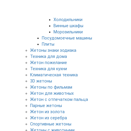
Холодильники
Винные шкафы
Морозильники
Посудомоечные машины
Плиты
Жетоны знаки зодиака
Техника для дома
Жетон пожелание
Техника для кухни
Климатическая техника
3D жетоны
Жетоны по фильмам
Жетон для животных
Жетон с отпечатком пальца
Парные жетоны
Жетон из золота
Жетон из серебра
Спортивные жетоны
Жетоны с животными