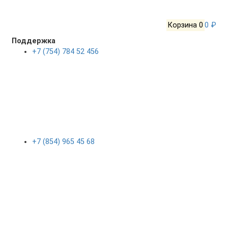
Корзина
0
0 ₽
Поддержка
+7 (754) 784 52 456
+7 (854) 965 45 68