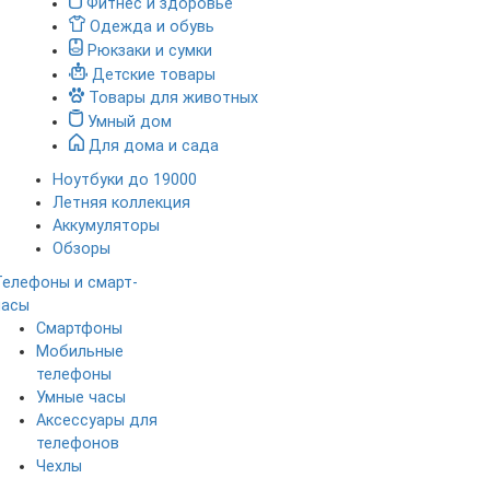
Фитнес и здоровье
Одежда и обувь
Рюкзаки и сумки
Детские товары
Товары для животных
Умный дом
Для дома и сада
Ноутбуки до 19000
Летняя коллекция
Аккумуляторы
Обзоры
Телефоны и смарт-
часы
Смартфоны
Мобильные
телефоны
Умные часы
Аксессуары для
телефонов
Чехлы