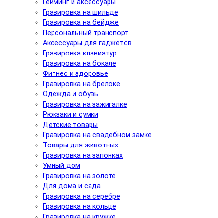
Гейминг и аксессуары
Гравировка на шильде
Гравировка на бейдже
Персональный транспорт
Аксессуары для гаджетов
Гравировка клавиатур
Гравировка на бокале
Фитнес и здоровье
Гравировка на брелоке
Одежда и обувь
Гравировка на зажигалке
Рюкзаки и сумки
Детские товары
Гравировка на свадебном замке
Товары для животных
Гравировка на запонках
Умный дом
Гравировка на золоте
Для дома и сада
Гравировка на серебре
Гравировка на кольце
Гравировка на кружке