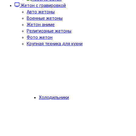
Жетон с гравировкой
Авто жетоны
Военные жетоны
Жетон аниме
Религиозные жетоны
Фото жетон
Крупная техника для кухни
Холодильники