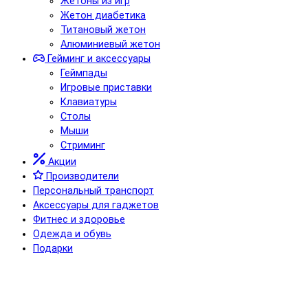
Жетоны из игр
Жетон диабетика
Титановый жетон
Алюминиевый жетон
Гейминг и аксессуары
Геймпады
Игровые приставки
Клавиатуры
Столы
Мыши
Стриминг
Акции
Производители
Персональный транспорт
Аксессуары для гаджетов
Фитнес и здоровье
Одежда и обувь
Подарки