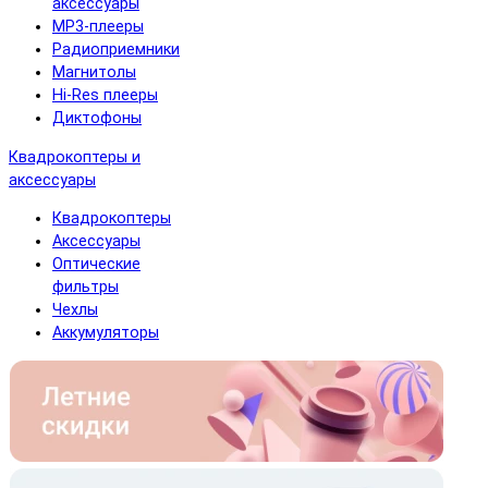
аксессуары
MP3-плееры
Радиоприемники
Магнитолы
Hi-Res плееры
Диктофоны
Квадрокоптеры и
аксессуары
Квадрокоптеры
Аксессуары
Оптические
фильтры
Чехлы
Аккумуляторы