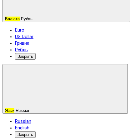
Валюта
Рубль
Euro
US Dollar
Гривна
Рубль
Закрыть
Язык
Russian
Russian
English
Закрыть