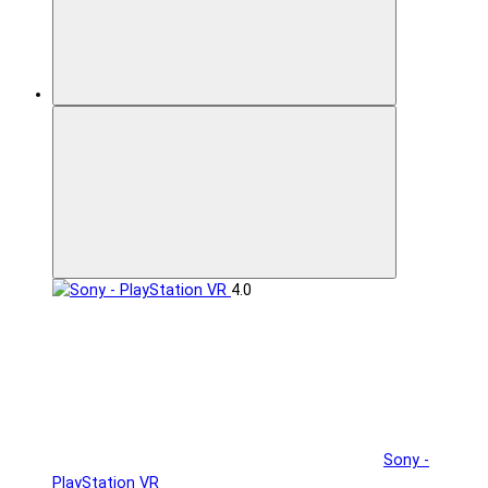
4.0
Sony -
PlayStation VR