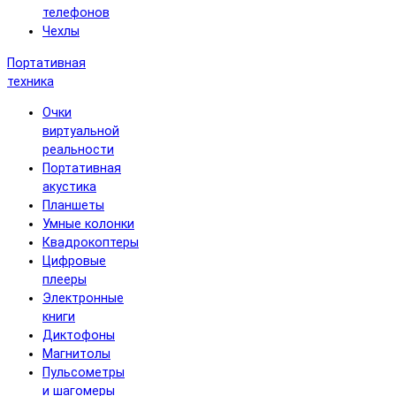
телефонов
Чехлы
Портативная
техника
Очки
виртуальной
реальности
Портативная
акустика
Планшеты
Умные колонки
Квадрокоптеры
Цифровые
плееры
Электронные
книги
Диктофоны
Магнитолы
Пульсометры
и шагомеры