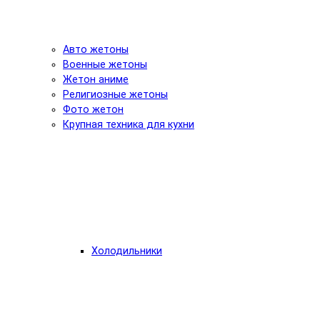
Авто жетоны
Военные жетоны
Жетон аниме
Религиозные жетоны
Фото жетон
Крупная техника для кухни
Холодильники