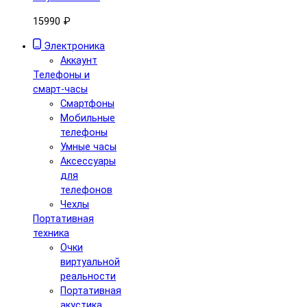
15990 ₽
Электроника
Аккаунт
Телефоны и
смарт-часы
Смартфоны
Мобильные
телефоны
Умные часы
Аксессуары
для
телефонов
Чехлы
Портативная
техника
Очки
виртуальной
реальности
Портативная
акустика