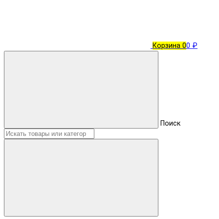
Корзина
0
0 ₽
Поиск