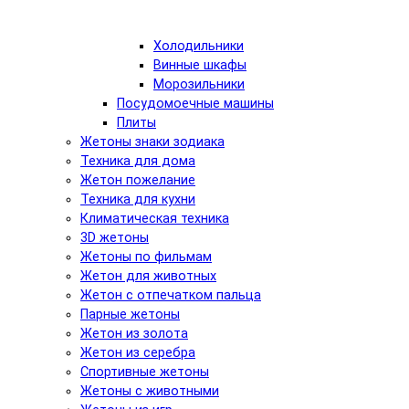
Холодильники
Винные шкафы
Морозильники
Посудомоечные машины
Плиты
Жетоны знаки зодиака
Техника для дома
Жетон пожелание
Техника для кухни
Климатическая техника
3D жетоны
Жетоны по фильмам
Жетон для животных
Жетон с отпечатком пальца
Парные жетоны
Жетон из золота
Жетон из серебра
Спортивные жетоны
Жетоны с животными