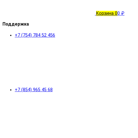
Корзина
0
0 ₽
Поддержка
+7 (754) 784 52 456
+7 (854) 965 45 68