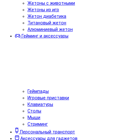
Жетоны с животными
Жетоны из игр
Жетон диабетика
Титановый жетон
Алюминиевый жетон
Гейминг и аксессуары
Геймпады
Игровые приставки
Клавиатуры
Столы
Мыши
Стриминг
Персональный транспорт
Аксессуары для гаджетов