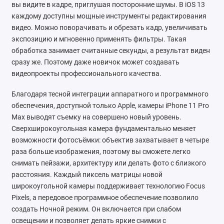
вы видите в кадре, приглушая посторонние шумы. В iOS 13
каждому доступны мощные инструменты редактирования
видео. Можно поворачивать и обрезать кадр, увеличивать
экспозицию и мгновенно применять фильтры. Такая
обработка занимает считанные секунды, а результат виден
сразу же. Поэтому даже новичок может создавать
видеопроекты профессионального качества.
Благодаря тесной интеграции аппаратного и программного
обеспечения, доступной только Apple, камеры iPhone 11 Pro
Max выводят съемку на совершено новый уровень.
Сверхширокоугольная камера фундаментально меняет
возможности фотосъёмки: объектив захватывает в четыре
раза больше изображения, поэтому вы сможете легко
снимать пейзажи, архитектуру или делать фото с близкого
расстояния. Каждый пиксель матрицы новой
широкоугольной камеры поддерживает технологию Focus
Pixels, а передовое программное обеспечение позволило
создать Ночной режим. Он включается при слабом
освещении и позволяет делать яркие снимки с