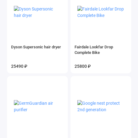
Dyson Supersonic hair dryer
Fairdale Lookfar Drop
Complete Bike
25490 ₽
25800 ₽