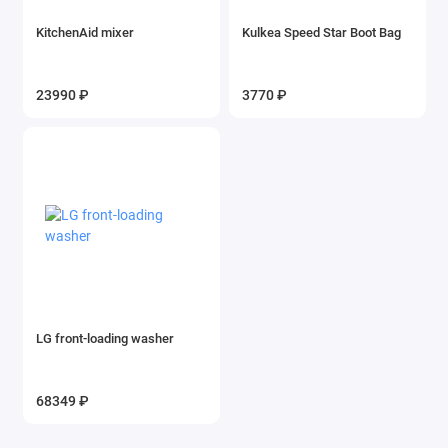
KitchenAid mixer
Kulkea Speed Star Boot Bag
23990 ₽
3770 ₽
LG front-loading washer
68349 ₽