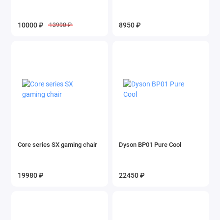
10000 ₽
8950 ₽
13990 ₽
Core series SX gaming chair
Dyson BP01 Pure Cool
19980 ₽
22450 ₽