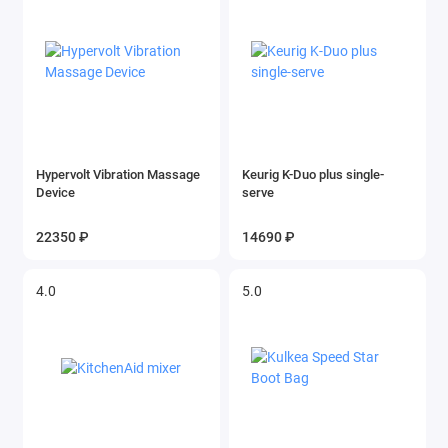
Hypervolt Vibration Massage
Keurig K-Duo plus single-
Device
serve
22350 ₽
14690 ₽
4.0
5.0