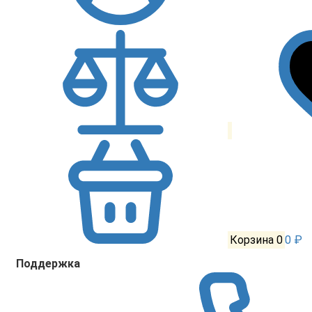
Корзина
0
0 ₽
Поддержка