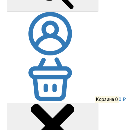
Корзина
0
0 ₽